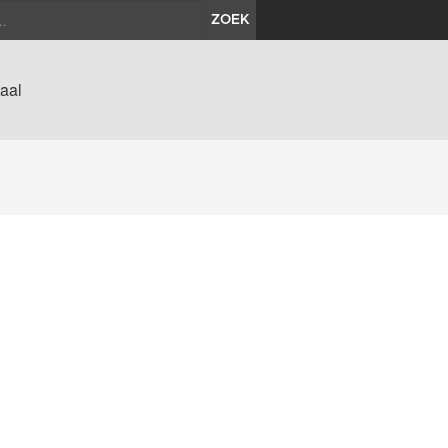
ZOEK
aal