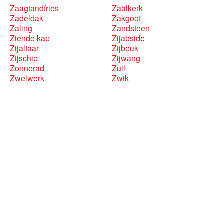
Zaagtandfries
Zaalkerk
Zadeldak
Zakgoot
Zaling
Zandsteen
Ziende kap
Zijabside
Zijaltaar
Zijbeuk
Zijschip
Zijwang
Zonnerad
Zuil
Zwelwerk
Zwik