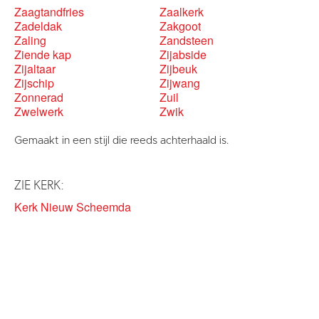
Zaagtandfries
Zaalkerk
Zadeldak
Zakgoot
Zaling
Zandsteen
Ziende kap
Zijabside
Zijaltaar
Zijbeuk
Zijschip
Zijwang
Zonnerad
Zuil
Zwelwerk
Zwik
Gemaakt in een stijl die reeds achterhaald is.
ZIE KERK:
Kerk Nieuw Scheemda