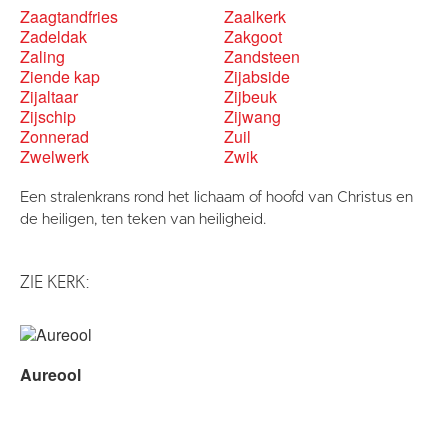
Zaagtandfries
Zaalkerk
Zadeldak
Zakgoot
Zaling
Zandsteen
Ziende kap
Zijabside
Zijaltaar
Zijbeuk
Zijschip
Zijwang
Zonnerad
Zuil
Zwelwerk
Zwik
Een stralenkrans rond het lichaam of hoofd van Christus en
de heiligen, ten teken van heiligheid.
ZIE KERK:
Aureool