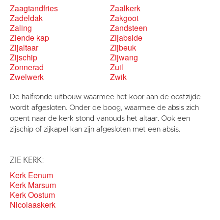
Zaagtandfries
Zaalkerk
Zadeldak
Zakgoot
Zaling
Zandsteen
Ziende kap
Zijabside
Zijaltaar
Zijbeuk
Zijschip
Zijwang
Zonnerad
Zuil
Zwelwerk
Zwik
De halfronde uitbouw waarmee het koor aan de oostzijde
wordt afgesloten. Onder de boog, waarmee de absis zich
opent naar de kerk stond vanouds het altaar. Ook een
zijschip of zijkapel kan zijn afgesloten met een absis.
ZIE KERK:
Kerk Eenum
Kerk Marsum
Kerk Oostum
Nicolaaskerk